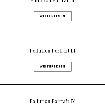
Pollution Portrait II
WEITERLESEN
Pollution Portrait III
WEITERLESEN
Pollution Portrait IV